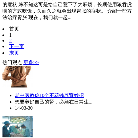
的症状 殊不知这可是给自己惹下了大麻烦，长期使用狼吞虎
咽的方式吃饭，久而久之就会出现胃胀的症状。 介绍一些方
法治疗胃胀 现在，我们就一起...
首页
1
2
下一页
末页
热门观点
更多>>
老中医教你10个不花钱养肾妙招
想要养好自己的肾，必须在日常生...
14-03-30