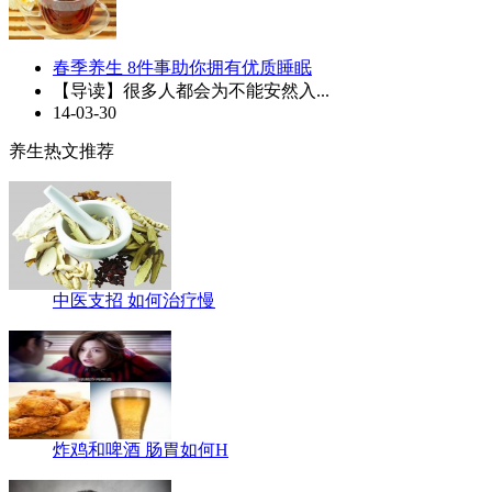
春季养生 8件事助你拥有优质睡眠
【导读】很多人都会为不能安然入...
14-03-30
养生热文推荐
中医支招 如何治疗慢
炸鸡和啤酒 肠胃如何H