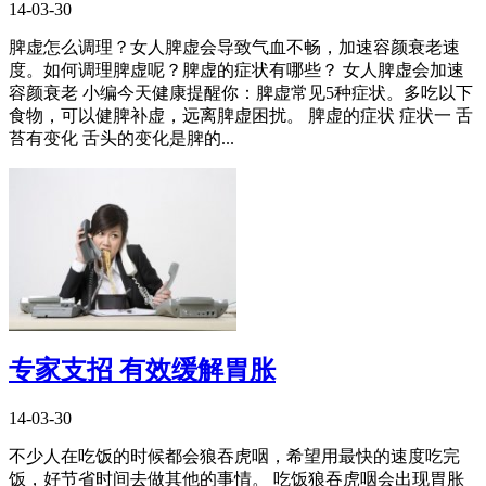
14-03-30
脾虚怎么调理？女人脾虚会导致气血不畅，加速容颜衰老速
度。如何调理脾虚呢？脾虚的症状有哪些？ 女人脾虚会加速
容颜衰老 小编今天健康提醒你：脾虚常见5种症状。多吃以下
食物，可以健脾补虚，远离脾虚困扰。 脾虚的症状 症状一 舌
苔有变化 舌头的变化是脾的...
专家支招 有效缓解胃胀
14-03-30
不少人在吃饭的时候都会狼吞虎咽，希望用最快的速度吃完
饭，好节省时间去做其他的事情。 吃饭狼吞虎咽会出现胃胀