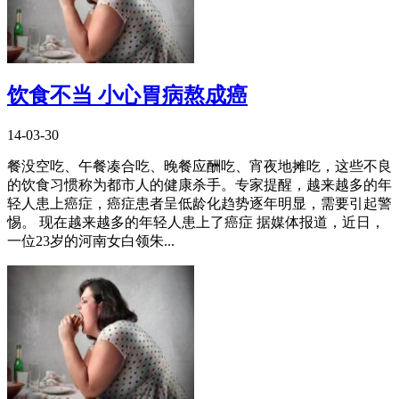
饮食不当 小心胃病熬成癌
14-03-30
餐没空吃、午餐凑合吃、晚餐应酬吃、宵夜地摊吃，这些不良
的饮食习惯称为都市人的健康杀手。专家提醒，越来越多的年
轻人患上癌症，癌症患者呈低龄化趋势逐年明显，需要引起警
惕。 现在越来越多的年轻人患上了癌症 据媒体报道，近日，
一位23岁的河南女白领朱...