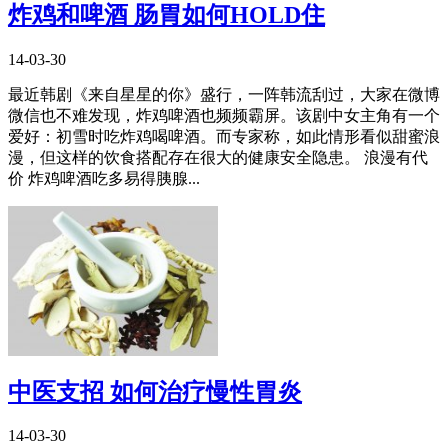
炸鸡和啤酒 肠胃如何HOLD住
14-03-30
最近韩剧《来自星星的你》盛行，一阵韩流刮过，大家在微博
微信也不难发现，炸鸡啤酒也频频霸屏。该剧中女主角有一个
爱好：初雪时吃炸鸡喝啤酒。而专家称，如此情形看似甜蜜浪
漫，但这样的饮食搭配存在很大的健康安全隐患。 浪漫有代
价 炸鸡啤酒吃多易得胰腺...
中医支招 如何治疗慢性胃炎
14-03-30