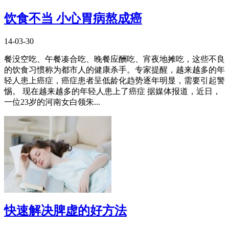
饮食不当 小心胃病熬成癌
14-03-30
餐没空吃、午餐凑合吃、晚餐应酬吃、宵夜地摊吃，这些不良
的饮食习惯称为都市人的健康杀手。专家提醒，越来越多的年
轻人患上癌症，癌症患者呈低龄化趋势逐年明显，需要引起警
惕。 现在越来越多的年轻人患上了癌症 据媒体报道，近日，
一位23岁的河南女白领朱...
快速解决脾虚的好方法