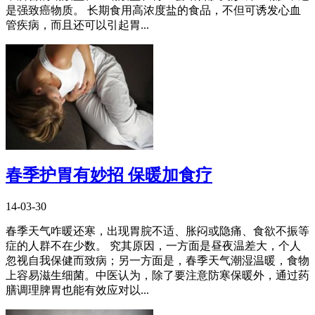
是强致癌物质。 长期食用高浓度盐的食品，不但可诱发心血
管疾病，而且还可以引起胃...
春季护胃有妙招 保暖加食疗
14-03-30
春季天气咋暖还寒，出现胃脘不适、胀闷或隐痛、食欲不振等
症的人群不在少数。 究其原因，一方面是昼夜温差大，个人
忽视自我保健而致病；另一方面是，春季天气潮湿温暖，食物
上容易滋生细菌。中医认为，除了要注意防寒保暖外，通过药
膳调理脾胃也能有效应对以...