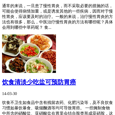
通常的来说，一旦患了慢性胃炎，而不采取必要的措施的话，
可能会使得病情加重，或是诱发其他的一些疾病，因而对于慢
性胃炎，应该要及时的治疗。一般的来说，治疗慢性胃炎的方
法也有很多，那么，中医治疗慢性胃炎的方法有哪些呢？具体
会用到哪些中草药呢？ 食...
饮食清淡少吃盐可预防胃癌
14-03-30
饮食不卫生如食品中含有残留农药、化肥污染等，及不良饮食
习惯如暴饮暴食、吸烟酗酒等均可导致胃癌。 一些腌制食物
中所含的硝酸盐、亚硝酸盐在胃里会结合胺类形成亚硝胺，这