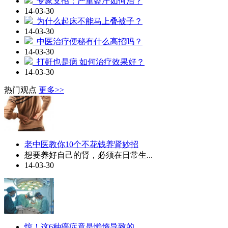
专家支招：严重盗汗如何治？
14-03-30
为什么起床不能马上叠被子？
14-03-30
中医治疗便秘有什么高招吗？
14-03-30
打鼾也是病 如何治疗效果好？
14-03-30
热门观点
更多>>
老中医教你10个不花钱养肾妙招
想要养好自己的肾，必须在日常生...
14-03-30
惊！这6种癌症竟是懒惰导致的