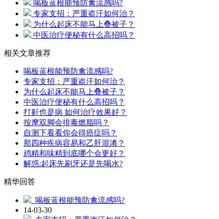
喝板蓝根能预防禽流感吗?
专家支招：严重盗汗如何治？
为什么起床不能马上叠被子？
中医治疗便秘有什么高招吗？
相关文章推荐
喝板蓝根能预防禽流感吗?
专家支招：严重盗汗如何治？
为什么起床不能马上叠被子？
中医治疗便秘有什么高招吗？
打鼾也是病 如何治疗效果好？
按摩双脚会排毒燃脂吗？
自测下看看你会得癌症吗？
那四种疾病容易和乙肝混淆？
鸡精和味精到底哪个会更好？
解惑:起床先刷牙还是先喝水?
精华回答
喝板蓝根能预防禽流感吗?
14-03-30