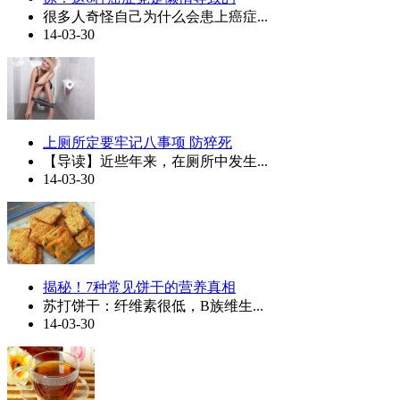
很多人奇怪自己为什么会患上癌症...
14-03-30
上厕所定要牢记八事项 防猝死
【导读】近些年来，在厕所中发生...
14-03-30
揭秘！7种常见饼干的营养真相
苏打饼干：纤维素很低，B族维生...
14-03-30