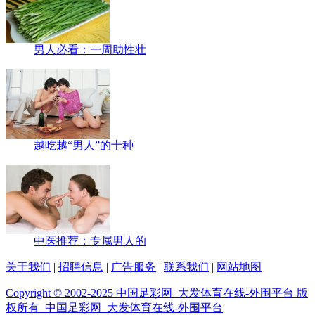
男人必看：一周助性壮
越吃越“男人”的十种
中医推荐：专属男人的
关于我们
|
招聘信息
|
广告服务
|
联系我们
|
网站地图
Copyright © 2002-2025 中国足彩网_大发体育在线-外围平台 版
权所有 中国足彩网_大发体育在线-外围平台