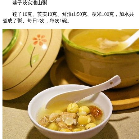
莲子茨实淮山粥
莲子10克、茨实10克、鲜淮山50克、粳米100克，加水共
煮成了粥、每日2次，每次1碗。