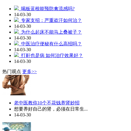
喝板蓝根能预防禽流感吗?
14-03-30
专家支招：严重盗汗如何治？
14-03-30
为什么起床不能马上叠被子？
14-03-30
中医治疗便秘有什么高招吗？
14-03-30
打鼾也是病 如何治疗效果好？
14-03-30
热门观点
更多>>
老中医教你10个不花钱养肾妙招
想要养好自己的肾，必须在日常生...
14-03-30