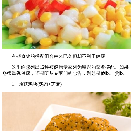
有些食物的搭配组合由来已久但却不利于健康
这里给您列出12种被健康专家列为错误的菜肴搭配。如果
您很重视健康，还是听从专家们的忠告，别总是傻吃、贪吃。
1、葱菇鸡块(鸡肉+芝麻)：