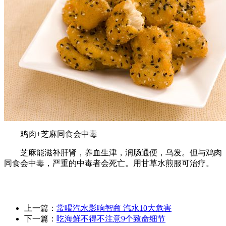
鸡肉+芝麻同食会中毒
芝麻能滋补肝肾，养血生津，润肠通便，乌发。但与鸡肉
同食会中毒，严重的中毒者会死亡。用甘草水煎服可治疗。
上一篇：
常喝汽水影响智商 汽水10大危害
下一篇：
吃海鲜不得不注意9个致命细节