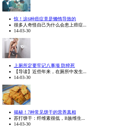
惊！这6种癌症竟是懒惰导致的
很多人奇怪自己为什么会患上癌症...
14-03-30
上厕所定要牢记八事项 防猝死
【导读】近些年来，在厕所中发生...
14-03-30
揭秘！7种常见饼干的营养真相
苏打饼干：纤维素很低，B族维生...
14-03-30