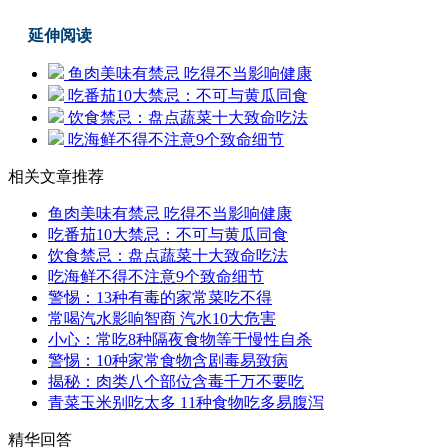
延伸阅读
鱼肉美味有禁忌 吃得不当影响健康
吃番茄10大禁忌：不可与黄瓜同食
饮食禁忌：盘点蔬菜十大致命吃法
吃海鲜不得不注意9个致命细节
相关文章推荐
鱼肉美味有禁忌 吃得不当影响健康
吃番茄10大禁忌：不可与黄瓜同食
饮食禁忌：盘点蔬菜十大致命吃法
吃海鲜不得不注意9个致命细节
警惕：13种有毒的家常菜吃不得
常喝汽水影响智商 汽水10大危害
小心：常吃8种隔夜食物等于慢性自杀
警惕：10种家常食物含剧毒易致病
揭秘：肉类八个部位含毒千万不要吃
青菜玉米别吃太多 11种食物吃多易腹泻
精华回答