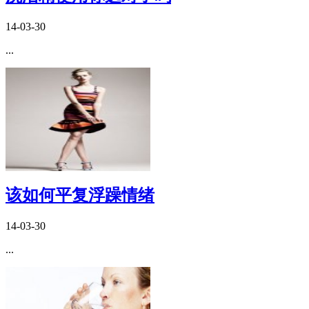
14-03-30
...
该如何平复浮躁情绪
14-03-30
...