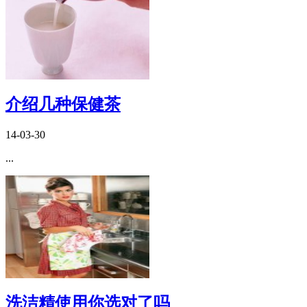
介绍几种保健茶
14-03-30
...
洗洁精使用你选对了吗