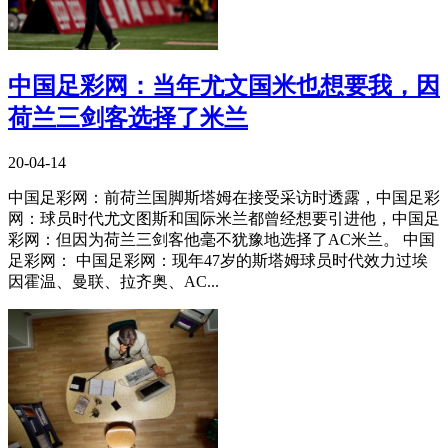
中国足彩网：当年尤文国米也想要我，因
荷兰三剑客选择了米兰
20-04-14
中国足彩网：前荷兰国脚斯塔姆在接受采访时透露，中国足彩
网：球员时代尤文图斯和国际米兰都曾经想要引进他，中国足
彩网：但因为荷兰三剑客他毫不犹豫地选择了AC米兰。 中国
足彩网： 中国足彩网：现年47岁的斯塔姆球员时代效力过埃
因霍温、曼联、拉齐奥、AC...