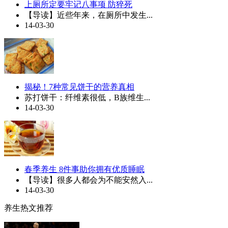
上厕所定要牢记八事项 防猝死
【导读】近些年来，在厕所中发生...
14-03-30
揭秘！7种常见饼干的营养真相
苏打饼干：纤维素很低，B族维生...
14-03-30
春季养生 8件事助你拥有优质睡眠
【导读】很多人都会为不能安然入...
14-03-30
养生热文推荐