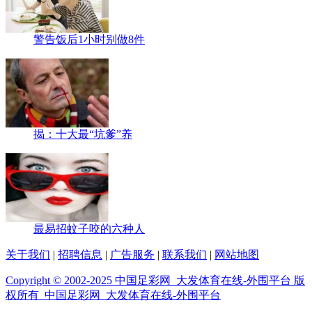
警告饭后1小时别做8件
揭：十大最“坑爹”养
最易招蚊子咬的六种人
关于我们
|
招聘信息
|
广告服务
|
联系我们
|
网站地图
Copyright © 2002-2025 中国足彩网_大发体育在线-外围平台 版
权所有 中国足彩网_大发体育在线-外围平台