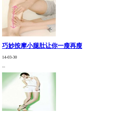
巧妙按摩小腿肚让你一瘦再瘦
14-03-30
...