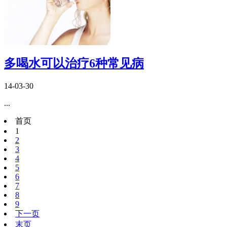
多喝水可以治疗6种常见病
14-03-30
...
首页
1
2
3
4
5
6
7
8
9
下一页
末页