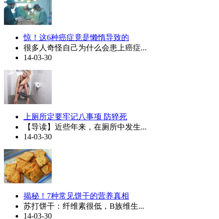
惊！这6种癌症竟是懒惰导致的
很多人奇怪自己为什么会患上癌症...
14-03-30
上厕所定要牢记八事项 防猝死
【导读】近些年来，在厕所中发生...
14-03-30
揭秘！7种常见饼干的营养真相
苏打饼干：纤维素很低，B族维生...
14-03-30