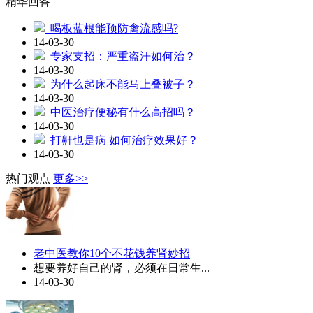
精华回答
喝板蓝根能预防禽流感吗?
14-03-30
专家支招：严重盗汗如何治？
14-03-30
为什么起床不能马上叠被子？
14-03-30
中医治疗便秘有什么高招吗？
14-03-30
打鼾也是病 如何治疗效果好？
14-03-30
热门观点
更多>>
老中医教你10个不花钱养肾妙招
想要养好自己的肾，必须在日常生...
14-03-30