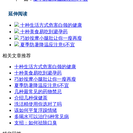
延伸阅读
十种生活方式危害白领的健康
十种美食易吃到避孕药
巧妙按摩小腿肚让你一瘦再瘦
夏季防暑降温应注意6不宜
相关文章推荐
十种生活方式危害白领的健康
十种美食易吃到避孕药
巧妙按摩小腿肚让你一瘦再瘦
夏季防暑降温应注意6不宜
几种最常见的药物禁忌
介绍几种保健茶
洗洁精使用你选对了吗
该如何平复浮躁情绪
多喝水可以治疗6种常见病
支招：如何祛除口臭