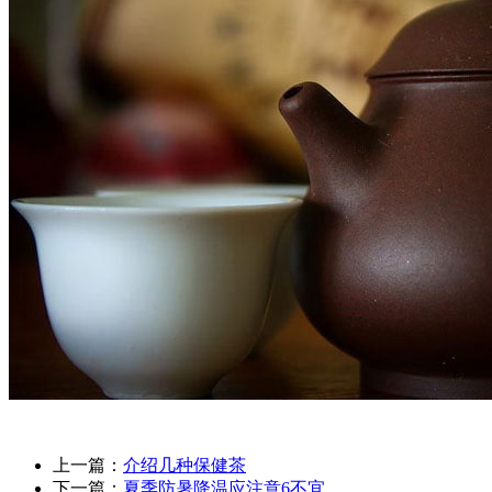
上一篇：
介绍几种保健茶
下一篇：
夏季防暑降温应注意6不宜