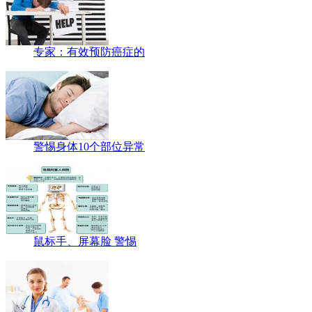
专家：有效预防癌症的
警惕身体10个部位异常
鼠标手、屏幕脸 警惕