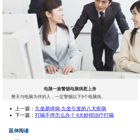
电脑一族警惕电脑病惹上身
整天与电脑为伴的人，一定警惕以下9个电脑病。
上一篇：
久坐易得病 久坐引发的八大疾病
下一篇：
打嗝不停怎么办？ 8大妙招治疗打嗝
延伸阅读