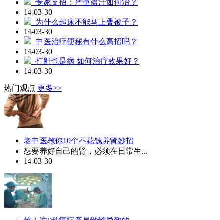
专家支招：严重盗汗如何治？
14-03-30
为什么起床不能马上叠被子？
14-03-30
中医治疗便秘有什么高招吗？
14-03-30
打鼾也是病 如何治疗效果好？
14-03-30
热门观点
更多>>
老中医教你10个不花钱养肾妙招
想要养好自己的肾，必须在日常生...
14-03-30