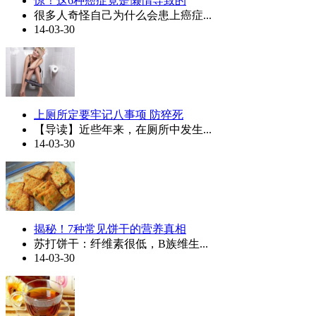
惊！这6种癌症竟是懒惰导致的
很多人奇怪自己为什么会患上癌症...
14-03-30
上厕所定要牢记八事项 防猝死
【导读】近些年来，在厕所中发生...
14-03-30
揭秘！7种常见饼干的营养真相
苏打饼干：纤维素很低，B族维生...
14-03-30