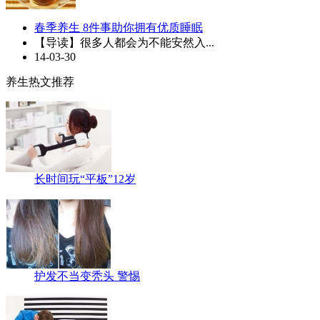
春季养生 8件事助你拥有优质睡眠
【导读】很多人都会为不能安然入...
14-03-30
养生热文推荐
长时间玩“平板”12岁
护发不当变秃头 警惕