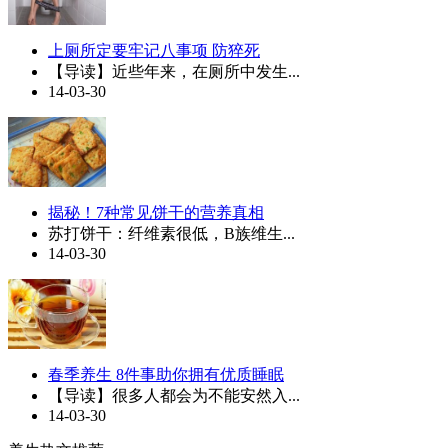
上厕所定要牢记八事项 防猝死
【导读】近些年来，在厕所中发生...
14-03-30
揭秘！7种常见饼干的营养真相
苏打饼干：纤维素很低，B族维生...
14-03-30
春季养生 8件事助你拥有优质睡眠
【导读】很多人都会为不能安然入...
14-03-30