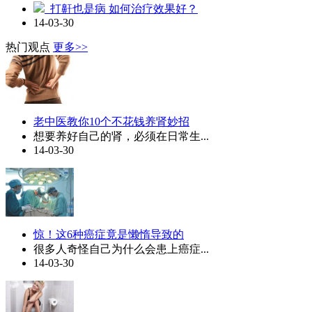
打鼾也是病 如何治疗效果好？
14-03-30
热门观点
更多>>
老中医教你10个不花钱养肾妙招
想要养好自己的肾，必须在日常生...
14-03-30
惊！这6种癌症竟是懒惰导致的
很多人奇怪自己为什么会患上癌症...
14-03-30