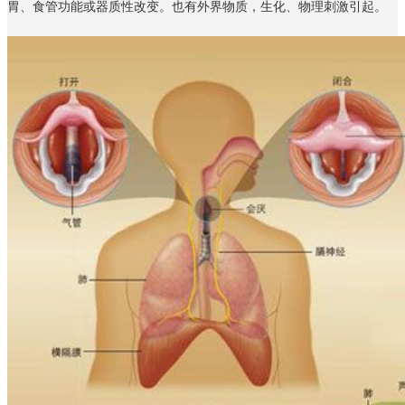
胃、食管功能或器质性改变。也有外界物质，生化、物理刺激引起。