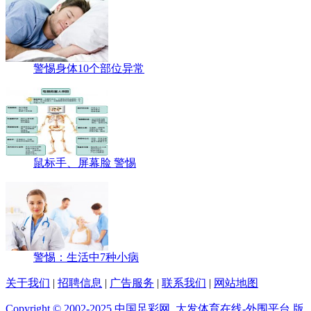
警惕身体10个部位异常
鼠标手、屏幕脸 警惕
警惕：生活中7种小病
关于我们
|
招聘信息
|
广告服务
|
联系我们
|
网站地图
Copyright © 2002-2025 中国足彩网_大发体育在线-外围平台 版