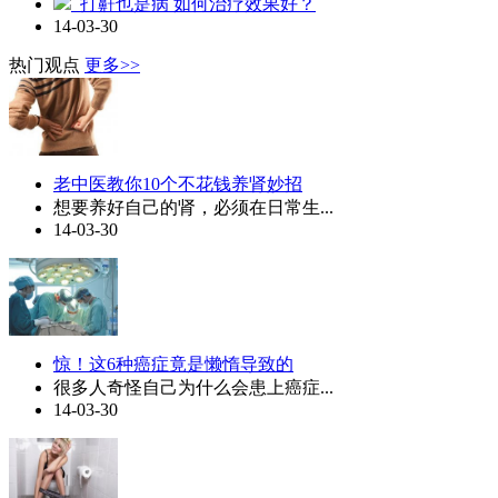
打鼾也是病 如何治疗效果好？
14-03-30
热门观点
更多>>
老中医教你10个不花钱养肾妙招
想要养好自己的肾，必须在日常生...
14-03-30
惊！这6种癌症竟是懒惰导致的
很多人奇怪自己为什么会患上癌症...
14-03-30