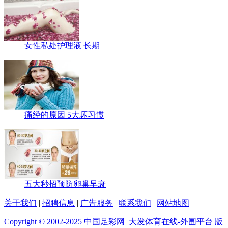
女性私处护理液 长期
痛经的原因 5大坏习惯
五大秒招预防卵巢早衰
关于我们
|
招聘信息
|
广告服务
|
联系我们
|
网站地图
Copyright © 2002-2025 中国足彩网_大发体育在线-外围平台 版