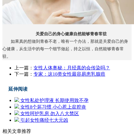
关爱自己的身心健康自然能够青春常驻
如果真的想做到青春不老，唯有一个办法，那就是关爱自己的身
心健康，从生活中的每一个细节做起，持之以恒，自然能够青春常
驻。
上一篇：
女性人体奥秘：月经真的会传染吗？
下一篇：
专家：这10类女性最容易患乳腺癌
延伸阅读
女性私处护理液 长期使用致不孕
女性8个坏习惯 小心惹上盆腔炎
女性呵护乳房 勿入八大禁区
引起女性痛经七大元凶
相关文章推荐