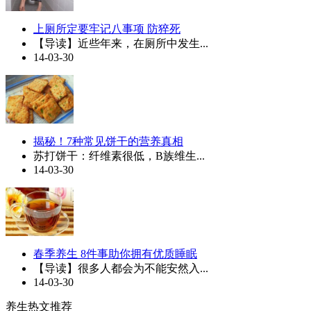
上厕所定要牢记八事项 防猝死
【导读】近些年来，在厕所中发生...
14-03-30
揭秘！7种常见饼干的营养真相
苏打饼干：纤维素很低，B族维生...
14-03-30
春季养生 8件事助你拥有优质睡眠
【导读】很多人都会为不能安然入...
14-03-30
养生热文推荐