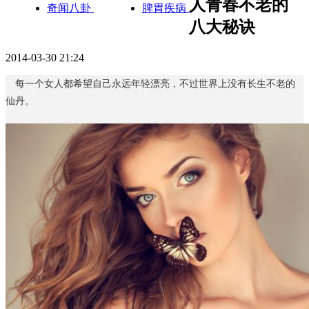
人青春不老的
奇闻八卦
脾胃疾病
八大秘诀
2014-03-30 21:24
每一个女人都希望自己永远年轻漂亮，不过世界上没有长生不老的
仙丹。