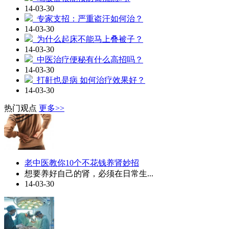
14-03-30
专家支招：严重盗汗如何治？
14-03-30
为什么起床不能马上叠被子？
14-03-30
中医治疗便秘有什么高招吗？
14-03-30
打鼾也是病 如何治疗效果好？
14-03-30
热门观点
更多>>
老中医教你10个不花钱养肾妙招
想要养好自己的肾，必须在日常生...
14-03-30