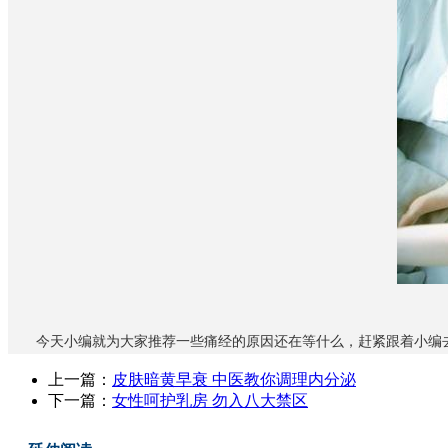
今天小编就为大家推荐一些痛经的原因还在等什么，赶紧跟着小编
上一篇：
皮肤暗黄早衰 中医教你调理内分泌
下一篇：
女性呵护乳房 勿入八大禁区