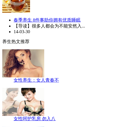
春季养生 8件事助你拥有优质睡眠
【导读】很多人都会为不能安然入...
14-03-30
养生热文推荐
女性养生：女人青春不
女性呵护乳房 勿入八