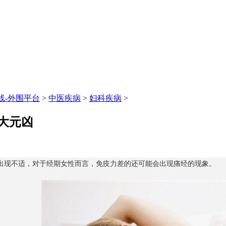
线-外围平台
>
中医疾病
>
妇科疾病
>
大元凶
出现不适，对于经期女性而言，免疫力差的还可能会出现痛经的现象。