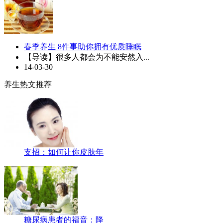
春季养生 8件事助你拥有优质睡眠
【导读】很多人都会为不能安然入...
14-03-30
养生热文推荐
支招：如何让你皮肤年
糖尿病患者的福音：降