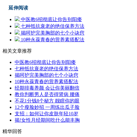
延伸阅读
中医教6招彻底让你告别阳痿
七种抵抗衰老的绝佳保养方法
揭呵护完美胸部的七个小诀窍
10种永葆青春的营养素搭配法
相关文章推荐
中医教6招彻底让你告别阳痿
七种抵抗衰老的绝佳保养方法
揭呵护完美胸部的七个小诀窍
10种永葆青春的营养素搭配法
经期排毒养颜 会让你美丽翻倍
教你判断男人是否得肾病 腰痛
不花1分钱8个秘方 靓瞎你的眼
12个瘦脸妙招 一周练出瓜子脸
支招：如何让你皮肤年轻10岁
揭!女性月经期间吃什么能丰胸
精华回答