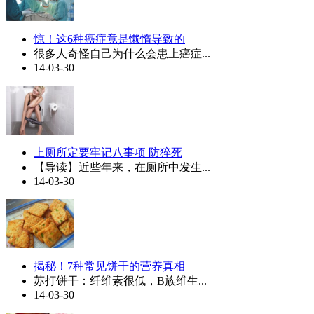
惊！这6种癌症竟是懒惰导致的
很多人奇怪自己为什么会患上癌症...
14-03-30
上厕所定要牢记八事项 防猝死
【导读】近些年来，在厕所中发生...
14-03-30
揭秘！7种常见饼干的营养真相
苏打饼干：纤维素很低，B族维生...
14-03-30