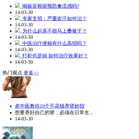
喝板蓝根能预防禽流感吗?
14-03-30
专家支招：严重盗汗如何治？
14-03-30
为什么起床不能马上叠被子？
14-03-30
中医治疗便秘有什么高招吗？
14-03-30
打鼾也是病 如何治疗效果好？
14-03-30
热门观点
更多>>
老中医教你10个不花钱养肾妙招
想要养好自己的肾，必须在日常生...
14-03-30